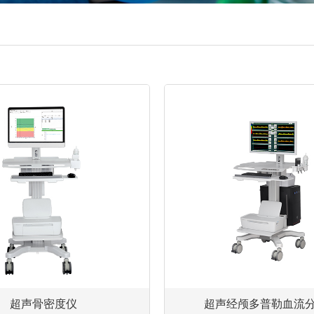
超声骨密度仪
超声经颅多普勒血流