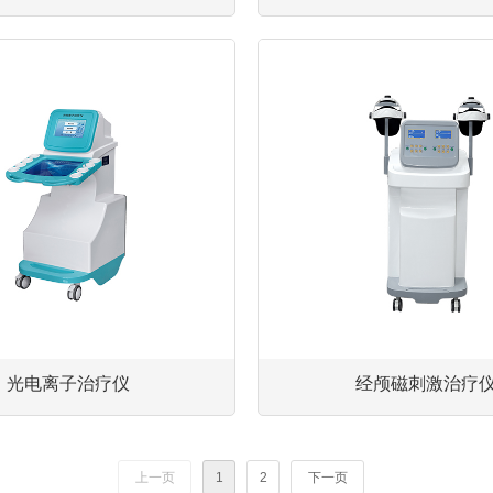
光电离子治疗仪
经颅磁刺激治疗
上一页
1
2
下一页