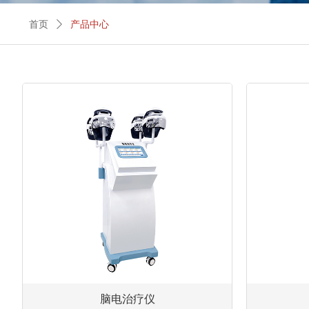
首页
ꄲ
产品中心
脑电治疗仪