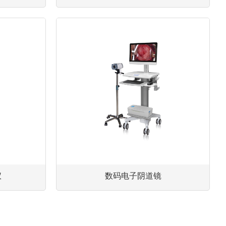
仪
数码电子阴道镜