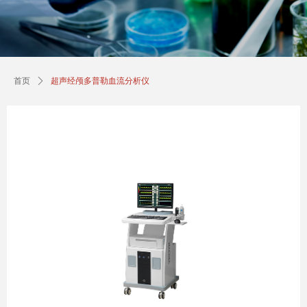
首页
ꄲ
超声经颅多普勒血流分析仪