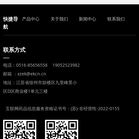
快捷导
产品中心
关于我们
新闻中心
联系我们
航
联系方式
—
电话：0516-85656558 19052523982
邮箱 ：xzek@ekcn.cn
地址：江苏省徐州市鼓楼区九里峰景小
区D区商业楼1单元三楼
互联网药品信息服务资格证书号：(苏)-非经营性-2022-0155