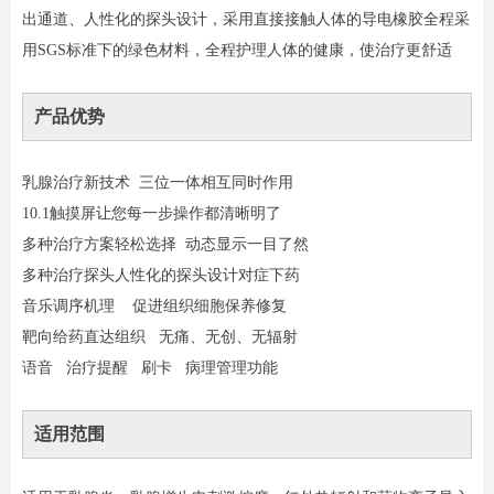
出通道、人性化的探头设计，采用直接接触人体的导电橡胶全程采
用SGS标准下的绿色材料，全程护理人体的健康，使治疗更舒适
产品优势
乳腺治疗新技术 三位一体相互同时作用
10.1触摸屏让您每一步操作都清晰明了
多种治疗方案轻松选择 动态显示一目了然
多种治疗探头人性化的探头设计对症下药
音乐调序机理 促进组织细胞保养修复
靶向给药直达组织 无痛、无创、无辐射
语音 治疗提醒 刷卡 病理管理功能
适用范围