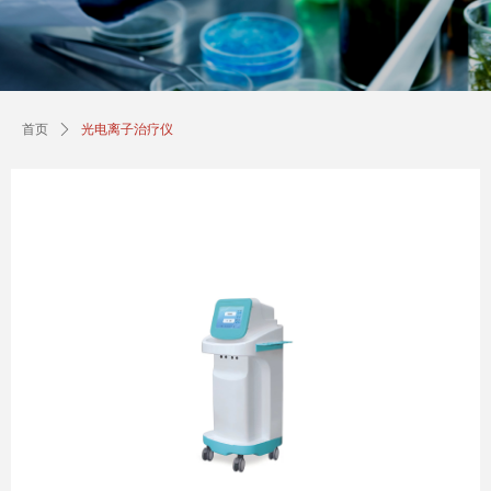
首页
ꄲ
光电离子治疗仪