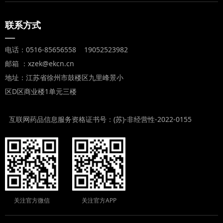
联系方式
—
电话：0516-85656558 19052523982
邮箱 ：xzek@ekcn.cn
地址：江苏省徐州市鼓楼区九里峰景小
区D区商业楼1单元三楼
互联网药品信息服务资格证书号：(苏)-非经营性-2022-0155
关注官方微信
关注官方APP