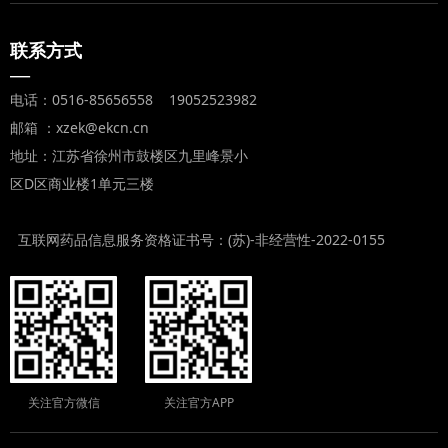
联系方式
—
电话：0516-85656558 19052523982
邮箱 ：xzek@ekcn.cn
地址：江苏省徐州市鼓楼区九里峰景小
区D区商业楼1单元三楼
互联网药品信息服务资格证书号：(苏)-非经营性-2022-0155
关注官方微信
关注官方APP