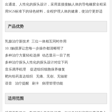
出通道、人性化的探头设计，采用直接接触人体的导电橡胶全程采
用SGS标准下的绿色材料，全程护理人体的健康，使治疗更舒适
产品优势
乳腺治疗新技术 三位一体相互同时作用
10.1触摸屏让您每一步操作都清晰明了
多种治疗方案轻松选择 动态显示一目了然
多种治疗探头人性化的探头设计对症下药
音乐调序机理 促进组织细胞保养修复
靶向给药直达组织 无痛、无创、无辐射
语音 治疗提醒 刷卡 病理管理功能
适用范围