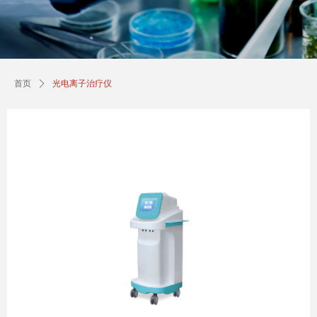
首页
ꄲ
光电离子治疗仪