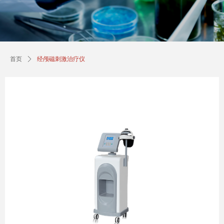
首页
ꄲ
经颅磁刺激治疗仪