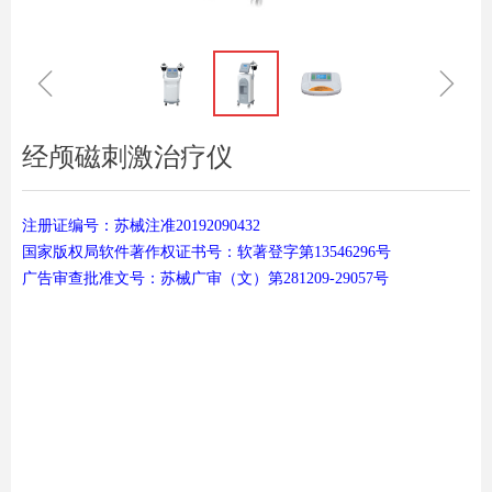
ꁆ
ꁇ
经颅磁刺激治疗仪
注册证编号：苏械注准20192090432
国家版权局软件著作权证书号：软著登字第13546296号
广告审查批准文号：苏械广审（文）第281209-29057号