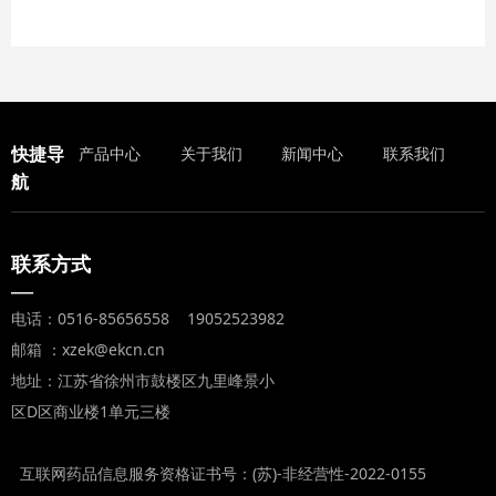
快捷导
产品中心
关于我们
新闻中心
联系我们
航
联系方式
—
电话：0516-85656558 19052523982
邮箱 ：xzek@ekcn.cn
地址：江苏省徐州市鼓楼区九里峰景小
区D区商业楼1单元三楼
互联网药品信息服务资格证书号：(苏)-非经营性-2022-0155