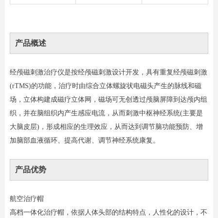
产品概述
经颅磁刺激治疗仪是按经颅磁刺激设计开发，具有重复经颅磁刺激
(rTMS)的功能，治疗时由综合立体螺旋状电磁头产生的脉线和磁
场，立体构建成磁疗立体网，磁场可无创透过颅脑屏障到达颅内组
织，并在脑组织内产生感应电流，从而刺激中枢神经系统(主要是
大脑皮层)，形成相应的生理效应，从而达到调节脑功能预防、增
加脑部血液循环、提高代谢、调节神经系统康复。
产品优势
航空治疗帽
高档一体化治疗帽，依据人体头部的结构特点，人性化的设计，不