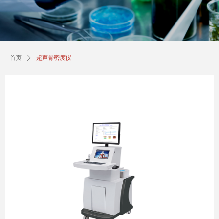
首页
ꄲ
超声骨密度仪